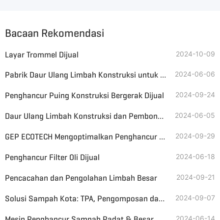
Bacaan Rekomendasi
Layar Trommel Dijual
2024-10-09
Pabrik Daur Ulang Limbah Konstruksi untuk Dijual di Indonesia
2024-06-06
Penghancur Puing Konstruksi Bergerak Dijual
2024-09-24
Daur Ulang Limbah Konstruksi dan Pembongkaran
2024-06-05
GEP ECOTECH Mengoptimalkan Penghancur Poros Ganda untuk Limbah Besar
2024-09-29
Penghancur Filter Oli Dijual
2024-06-18
Pencacahan dan Pengolahan Limbah Besar
2024-09-21
Solusi Sampah Kota: TPA, Pengomposan dan Insinerasi
2024-09-07
Mesin Penghancur Sampah Padat & Besar
2024-06-14