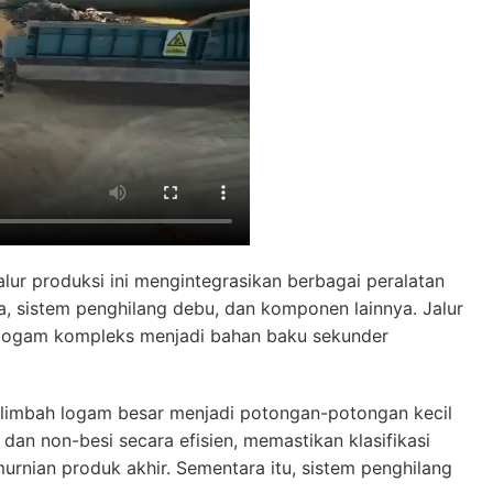
lur produksi ini mengintegrasikan berbagai peralatan
, sistem penghilang debu, dan komponen lainnya. Jalur
h logam kompleks menjadi bahan baku sekunder
 limbah logam besar menjadi potongan-potongan kecil
an non-besi secara efisien, memastikan klasifikasi
rnian produk akhir. Sementara itu, sistem penghilang