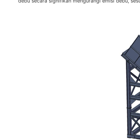
debu secara signifikan mengurangi emisi debu, ses