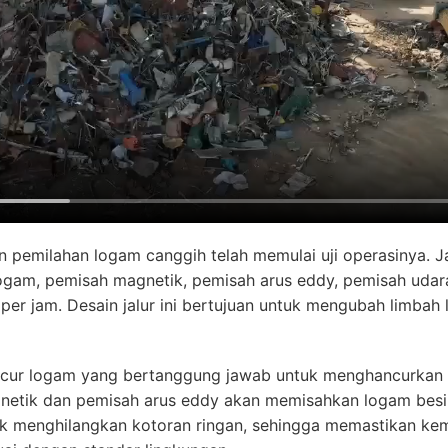
 pemilahan logam canggih telah memulai uji operasinya. Ja
ogam, pemisah magnetik, pemisah arus eddy, pemisah udara
per jam. Desain jalur ini bertujuan untuk mengubah limba
hancur logam yang bertanggung jawab untuk menghancurkan
netik dan pemisah arus eddy akan memisahkan logam besi d
k menghilangkan kotoran ringan, sehingga memastikan kemu