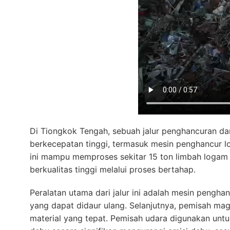






Di Tiongkok Tengah, sebuah jalur penghancuran dan
berkecepatan tinggi, termasuk mesin penghancur l
ini mampu memproses sekitar 15 ton limbah logam 
berkualitas tinggi melalui proses bertahap.
Peralatan utama dari jalur ini adalah mesin peng
yang dapat didaur ulang. Selanjutnya, pemisah mag
material yang tepat. Pemisah udara digunakan untu