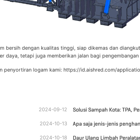
 bersih dengan kualitas tinggi, siap dikemas dan diangku
r daya, tetapi juga memberikan jalan bagi pengembangan i
dan penyortiran logam kami: https://id.aishred.com/applicat
2024-09-12
Solusi Sampah Kota: TPA, P
2024-10-13
Apa saja jenis-jenis pengh
2024-10-18
Daur Ulang Limbah Peralatan