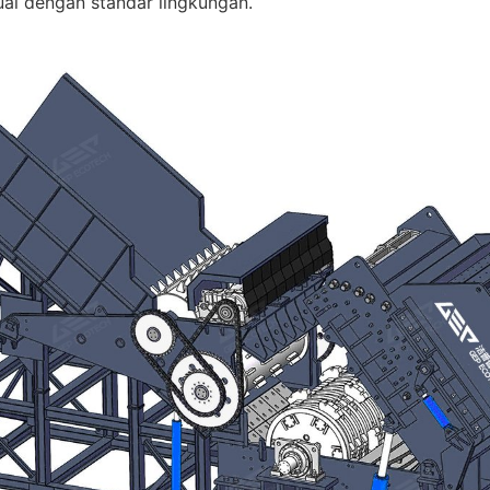
uai dengan standar lingkungan.