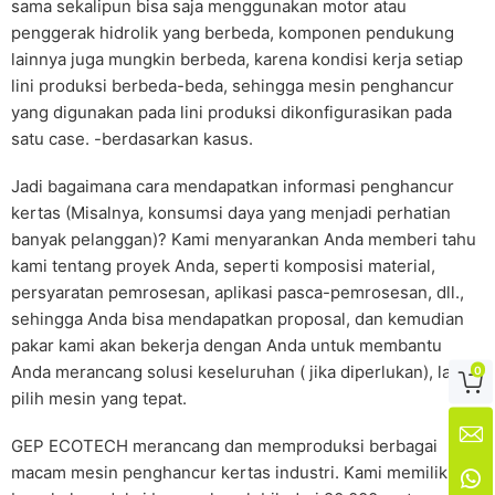
sama sekalipun bisa saja menggunakan motor atau
penggerak hidrolik yang berbeda, komponen pendukung
lainnya juga mungkin berbeda, karena kondisi kerja setiap
lini produksi berbeda-beda, sehingga mesin penghancur
yang digunakan pada lini produksi dikonfigurasikan pada
satu case. -berdasarkan kasus.
Jadi bagaimana cara mendapatkan informasi penghancur
kertas (Misalnya, konsumsi daya yang menjadi perhatian
banyak pelanggan)? Kami menyarankan Anda memberi tahu
kami tentang proyek Anda, seperti komposisi material,
persyaratan pemrosesan, aplikasi pasca-pemrosesan, dll.,
sehingga Anda bisa mendapatkan proposal, dan kemudian
pakar kami akan bekerja dengan Anda untuk membantu
Anda merancang solusi keseluruhan ( jika diperlukan), lalu
0

pilih mesin yang tepat.

GEP ECOTECH merancang dan memproduksi berbagai
macam mesin penghancur kertas industri. Kami memiliki
