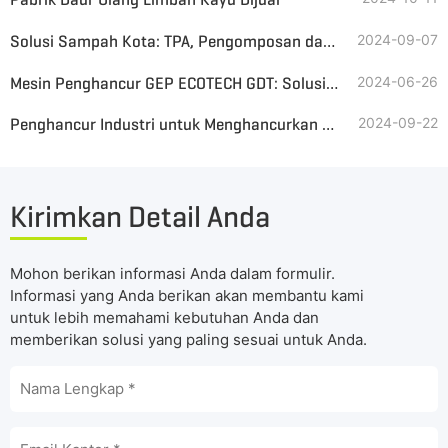
Solusi Sampah Kota: TPA, Pengomposan dan Insinerasi
2024-09-07
Mesin Penghancur GEP ECOTECH GDT: Solusi yang Ditingkatkan untuk Ban Bekas
2024-06-26
Penghancur Industri untuk Menghancurkan Hard Drive untuk Dijual
2024-09-22
Kirimkan Detail Anda
Mohon berikan informasi Anda dalam formulir.
Informasi yang Anda berikan akan membantu kami
untuk lebih memahami kebutuhan Anda dan
memberikan solusi yang paling sesuai untuk Anda.