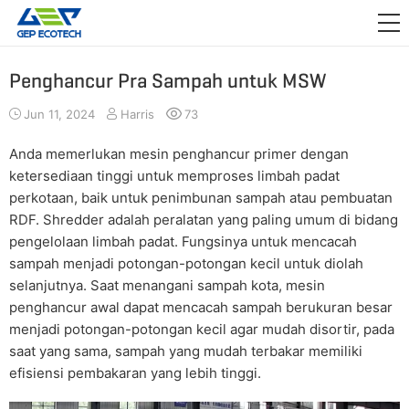
APLIKASI

RILIS
Penghancur Pra Sampah untuk MSW
TENTANG KAMI
Jun 11, 2024
Harris
73
HUBUNGI KAMI
Anda memerlukan mesin penghancur primer dengan
ketersediaan tinggi untuk memproses limbah padat
perkotaan, baik untuk penimbunan sampah atau pembuatan
RDF. Shredder adalah peralatan yang paling umum di bidang
pengelolaan limbah padat. Fungsinya untuk mencacah
sampah menjadi potongan-potongan kecil untuk diolah
selanjutnya. Saat menangani sampah kota, mesin
penghancur awal dapat mencacah sampah berukuran besar
menjadi potongan-potongan kecil agar mudah disortir, pada
saat yang sama, sampah yang mudah terbakar memiliki
efisiensi pembakaran yang lebih tinggi.