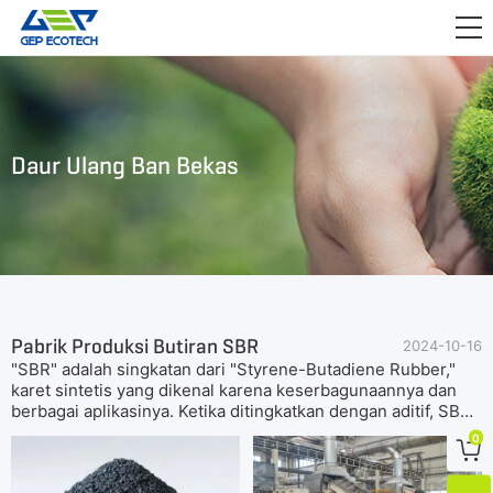
APLIKASI

RILIS
TENTANG KAMI
Daur Ulang Ban Bekas
HUBUNGI KAMI
Pabrik Produksi Butiran SBR
2024-10-16
"SBR" adalah singkatan dari "Styrene-Butadiene Rubber,"
karet sintetis yang dikenal karena keserbagunaannya dan
berbagai aplikasinya. Ketika ditingkatkan dengan aditif, SBR
menunjukkan ketahanan yang luar biasa terhadap abrasi dan
0

penuaan, menjadikannya pilihan utama di berbagai industri.
Popularitas butiran SBR telah meningkat secara signifikan